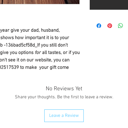
 year give your dad, husband,
at shows how important it is to your
 -136bad5cf58d_If you still don't
 give you options
for
all tastes, or if you
on't see it on our website, you can
202517539 to make your gift come
No Reviews Yet
Share your thoughts. Be the first to leave a review.
Leave a Review