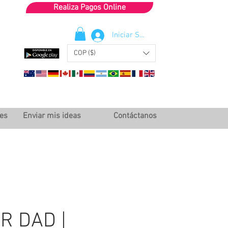
Realiza Pagos Online
Iniciar Sesión
COP ($)
les
Enviar mis ideas
Contáctanos
R DAD |