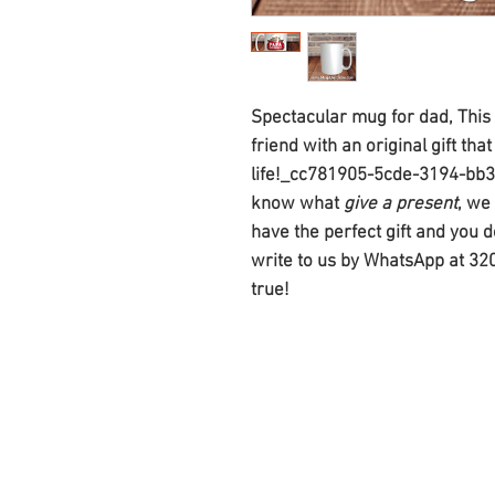
Spectacular mug for dad, This
friend with an original gift th
life!_cc781905-5cde-3194-bb3b
know what
give a present
, we
have the perfect gift and you d
write to us by WhatsApp at 3
true!