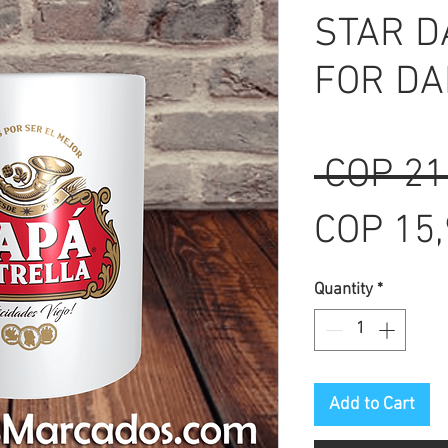
STAR DA
FOR DA
 COP 21
COP 15
Quantity
*
Add to Cart