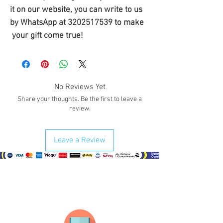
it on our website, you can write to us
by WhatsApp at 3202517539 to make
your gift come true!
No Reviews Yet
Share your thoughts. Be the first to leave a
review.
Leave a Review
¿Como comprar?