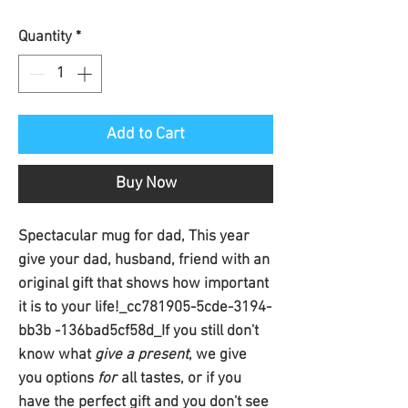
Price
Quantity
*
Add to Cart
Buy Now
Spectacular mug for dad, This year
give your dad, husband, friend with an
original gift that shows how important
it is to your life!_cc781905-5cde-3194-
bb3b -136bad5cf58d_If you still don't
know what
give a present
, we give
you options
for
all tastes, or if you
have the perfect gift and you don't see