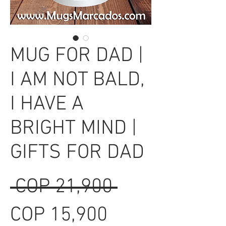
MUG FOR DAD |
I AM NOT BALD,
I HAVE A
BRIGHT MIND |
GIFTS FOR DAD
Regular
 COP 21,900 
Sale
Price
COP 15,900