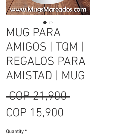
MUG PARA
AMIGOS | TQM |
REGALOS PARA
AMISTAD | MUG
Regular
 COP 21,900 
Sale
Price
COP 15,900
Price
Quantity
*