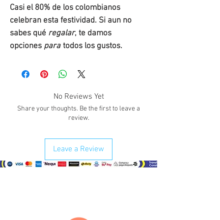
Casi el 80% de los colombianos
celebran esta festividad. Si aun no
sabes qué
regalar
, te damos
opciones
para
todos los gustos.
No Reviews Yet
Share your thoughts. Be the first to leave a
review.
Leave a Review
¿Como comprar?