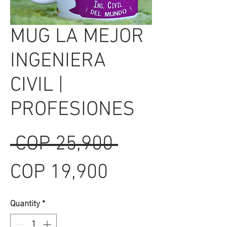
MUG LA MEJOR
INGENIERA
CIVIL |
PROFESIONES
Regular
 COP 25,900 
Sale
Price
COP 19,900
Price
Quantity
*