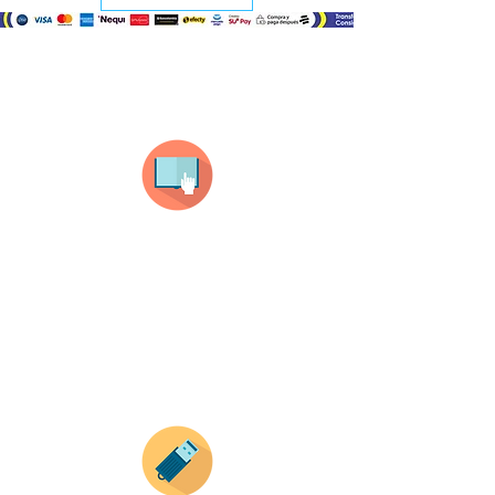
¿Como comprar?
Selecciona tu producto
haz clic en el producto que te guste,
todos nuestros productos son personalizados
con tus imagenes y textos.
Recuerda que a MAYOR CANTIDAD menor es su
precio ( aplican para compras mayores a 12
productos).