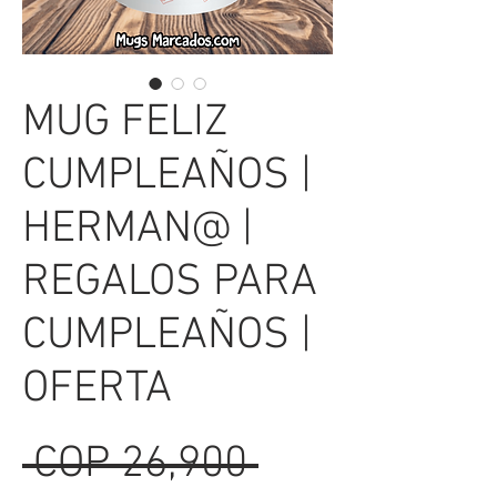
MUG FELIZ
CUMPLEAÑOS |
HERMAN@ |
REGALOS PARA
CUMPLEAÑOS |
OFERTA
Regular
 COP 26,900 