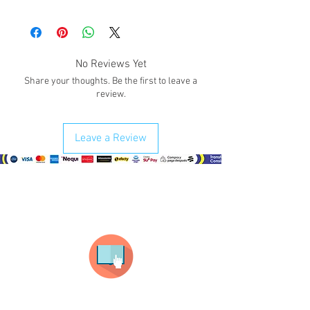
No Reviews Yet
Share your thoughts. Be the first to leave a
review.
Leave a Review
¿Como comprar?
Selecciona tu producto