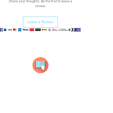
Share your thoughts. Be the first to leave a
review.
Leave a Review
¿Como comprar?
Selecciona tu producto
haz clic en el producto que te guste,
todos nuestros productos son personalizados
con tus imagenes y textos.
Recuerda que a MAYOR CANTIDAD menor es su
precio ( aplican para compras mayores a 12
productos).