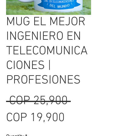
MUG EL MEJOR
INGENIERO EN
TELECOMUNICA
CIONES |
PROFESIONES
Regular
 COP 25,900 
Sale
Price
COP 19,900
Price