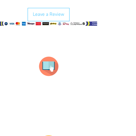
Leave a Review
¿Como comprar?
Selecciona tu producto
haz clic en el producto que te guste,
todos nuestros productos son personalizados
con tus imagenes y textos.
Recuerda que a MAYOR CANTIDAD menor es su
precio ( aplican para compras mayores a 12
productos).