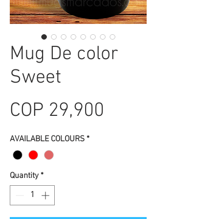
Mug De color
Sweet
Price
COP 29,900
AVAILABLE COLOURS
*
Quantity
*