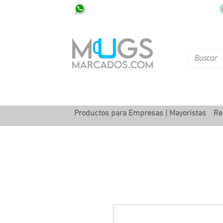
320 251 75 39
Pbx: 601 305 43 48
Productos para Empresas | Mayoristas
Re