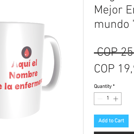
Mejor E
mundo 
 COP 25
COP 19
Quantity
*
Add to Cart