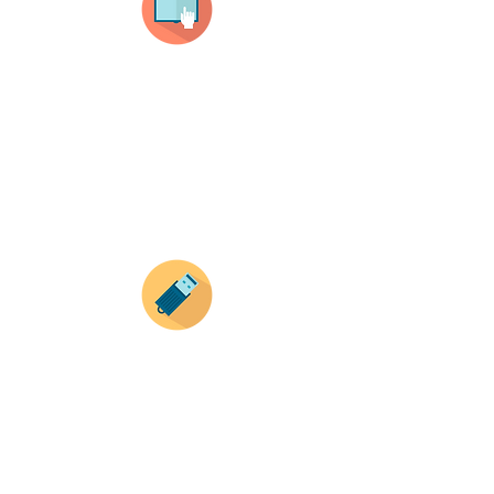
Selecciona tu producto
haz clic en el producto que te guste,
todos nuestros productos son personalizados
con tus imagenes y textos.
Recuerda que a MAYOR CANTIDAD menor es su
precio ( aplican para compras mayores a 12
productos).
Envianos tus ideas
Si deseas enviar tus ideas
haz clic aqui.
Puedes enviar las imagenes en cualquier
formato, nosotros nos encargamos de ello.
Si no tienes algún diseño, no te preocupes,