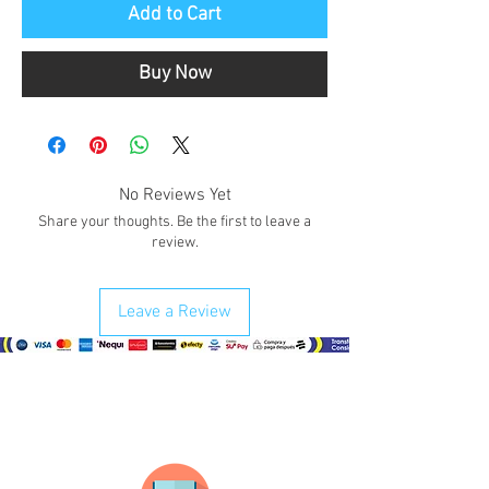
Add to Cart
Buy Now
No Reviews Yet
Share your thoughts. Be the first to leave a
review.
Leave a Review
¿Como comprar?