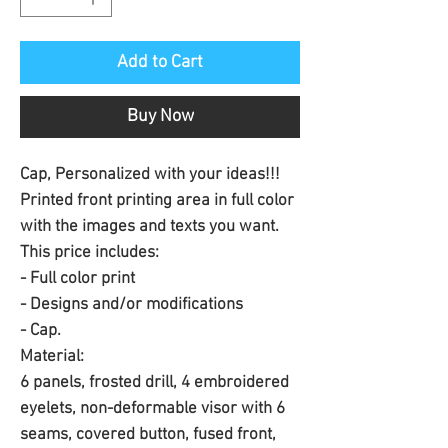
Add to Cart
Buy Now
Cap, Personalized with your ideas!!!
Printed front printing area in full color
with the images and texts you want.
This price includes:
- Full color print
- Designs and/or modifications
- Cap.
Material:
6 panels, frosted drill, 4 embroidered
eyelets, non-deformable visor with 6
seams, covered button, fused front,