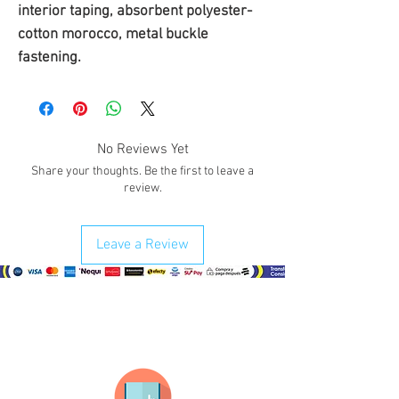
interior taping, absorbent polyester-
cotton morocco, metal buckle
fastening.
No Reviews Yet
Share your thoughts. Be the first to leave a
review.
Leave a Review
¿Como comprar?