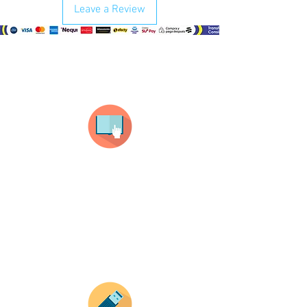
Leave a Review
¿Como comprar?
Selecciona tu producto
haz clic en el producto que te guste,
todos nuestros productos son personalizados
con tus imagenes y textos.
Recuerda que a MAYOR CANTIDAD menor es su
precio ( aplican para compras mayores a 12
productos).