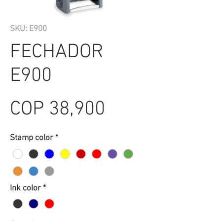
SKU: E900
FECHADOR
E900
Price
COP 38,900
Stamp color
*
Ink color
*