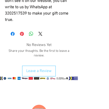
don't see it on our website, you can 
write to us by WhatsApp at 
3202517539 to make your gift come 
true.
No Reviews Yet
Share your thoughts. Be the first to leave a
review.
Leave a Review
¿Como comprar?