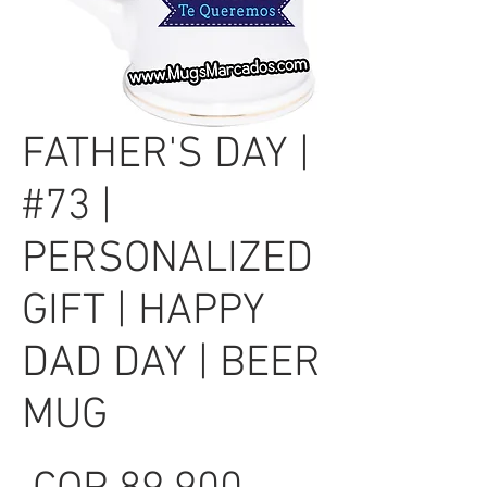
FATHER'S DAY |
#73 |
PERSONALIZED
GIFT | HAPPY
DAD DAY | BEER
MUG