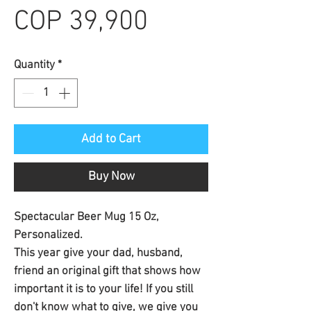
Sale
Price
COP 39,900
Price
Quantity
*
Add to Cart
Buy Now
Spectacular Beer Mug 15 Oz, 
Personalized.
This year give your dad, husband, 
friend an original gift that shows how 
important it is to your life! If you still 
don't know what to give, we give you 