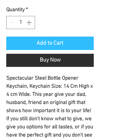
Price
Quantity
*
Add to Cart
Buy Now
Spectacular Steel Bottle Opener 
Keychain, Keychain Size: 14 Cm High x 
4 cm Wide. This year give your dad, 
husband, friend an original gift that 
shows how important it is to your life! 
If you still don't know what to give, we 
give you options for all tastes, or if you 
have the perfect gift and you don't see 