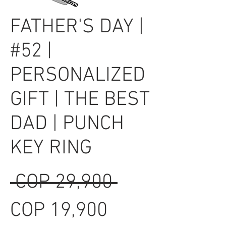
FATHER'S DAY |
#52 |
PERSONALIZED
GIFT | THE BEST
DAD | PUNCH
KEY RING
Regular
 COP 29,900 
Sale
Price
COP 19,900