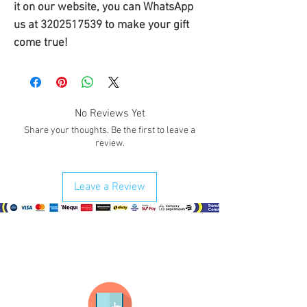
it on our website, you can WhatsApp 
us at 3202517539 to make your gift 
come true!
No Reviews Yet
Share your thoughts. Be the first to leave a
review.
Leave a Review
¿Como comprar?