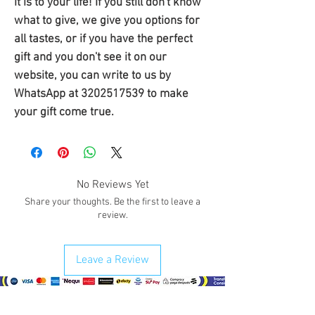
it is to your life! If you still don't know 
what to give, we give you options for 
all tastes, or if you have the perfect 
gift and you don't see it on our 
website, you can write to us by 
WhatsApp at 3202517539 to make 
your gift come true.
No Reviews Yet
Share your thoughts. Be the first to leave a
review.
Leave a Review