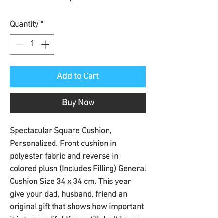
Price
Quantity
*
Add to Cart
Buy Now
Spectacular Square Cushion, 
Personalized. Front cushion in 
polyester fabric and reverse in 
colored plush (Includes Filling) General 
Cushion Size 34 x 34 cm. This year 
give your dad, husband, friend an 
original gift that shows how important 