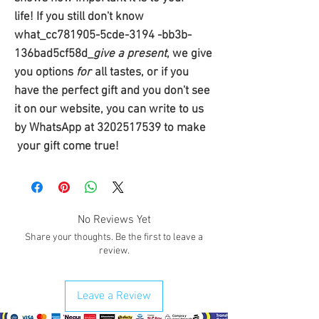
life! If you still don't know
what_cc781905-5cde-3194 -bb3b-
136bad5cf58d_
give a present
, we give
you options
for
all tastes, or if you
have the perfect gift and you don't see
it on our website, you can write to us
by WhatsApp at 3202517539 to make
your gift come true!
No Reviews Yet
Share your thoughts. Be the first to leave a
review.
Leave a Review