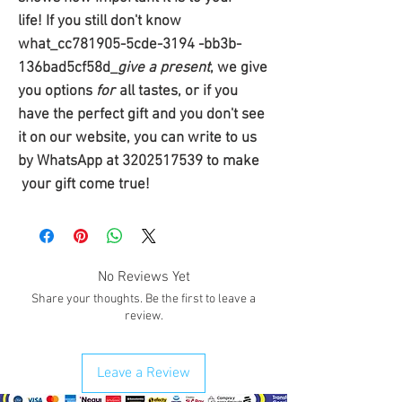
life! If you still don't know
what_cc781905-5cde-3194 -bb3b-
136bad5cf58d_
give a present
, we give
you options
for
all tastes, or if you
have the perfect gift and you don't see
it on our website, you can write to us
by WhatsApp at 3202517539 to make
your gift come true!
No Reviews Yet
Share your thoughts. Be the first to leave a
review.
Leave a Review