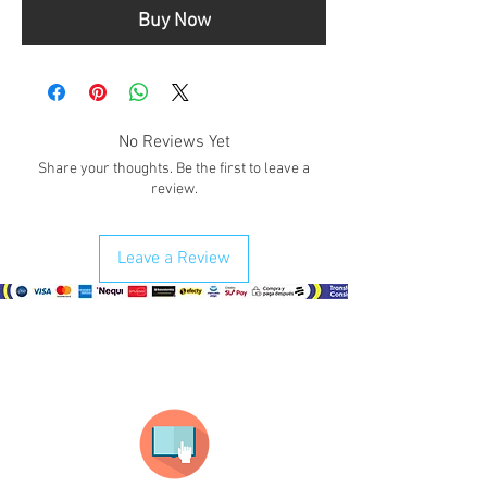
Buy Now
No Reviews Yet
Share your thoughts. Be the first to leave a
review.
Leave a Review
¿Como comprar?