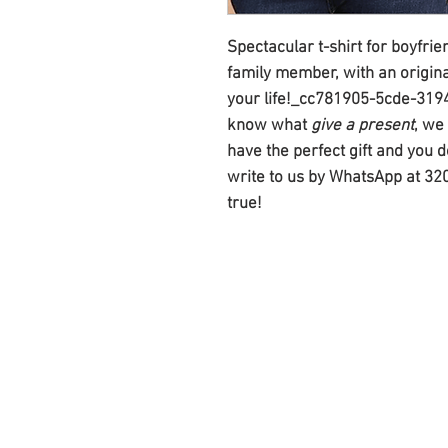
Spectacular t-shirt for boyfrie
family member, with an original
your life!_cc781905-5cde-3194
know what
give a present
, we
have the perfect gift and you d
write to us by WhatsApp at 3
true!