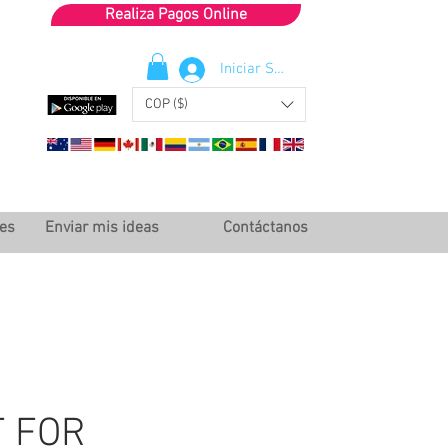
Realiza Pagos Online
Iniciar Sesión
COP ($)
les
Enviar mis ideas
Contáctanos
T FOR