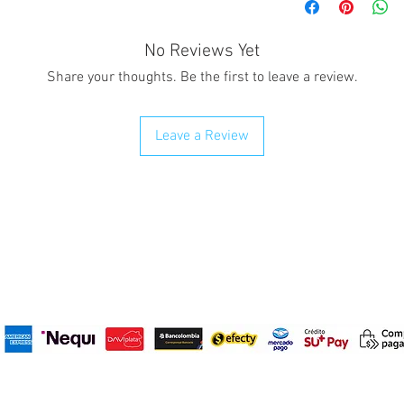
Give a smile with o
partner on this Val
No Reviews Yet
Share your thoughts. Be the first to leave a review.
Leave a Review