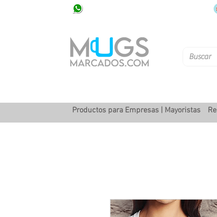
320 251 75 39
Pbx: 601 305 43 48
Productos para Empresas | Mayoristas
Re