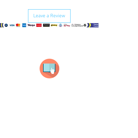
Leave a Review
¿Como comprar?
Selecciona tu producto
haz clic en el producto que te guste,
todos nuestros productos son personalizados
con tus imagenes y textos.
Recuerda que a MAYOR CANTIDAD menor es su
precio ( aplican para compras mayores a 12
productos).